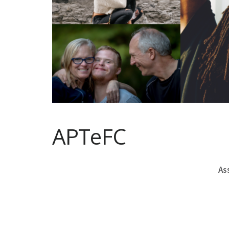
APTeFC
As